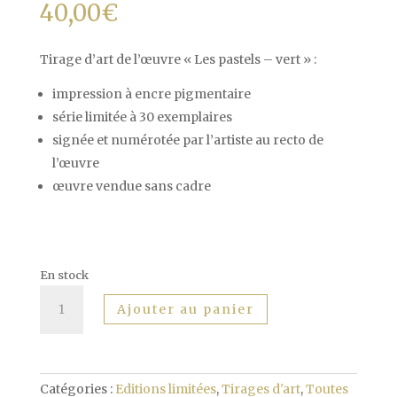
40,00
€
Tirage d’art de l’œuvre « Les pastels – vert » :
impression à encre pigmentaire
série limitée à 30 exemplaires
signée et numérotée par l’artiste au recto de
l’œuvre
œuvre vendue sans cadre
En stock
quantité
Ajouter au panier
de
Les
pastels
-
Catégories :
Editions limitées
,
Tirages d'art
,
Toutes
vert