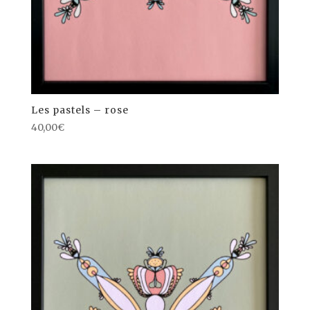
Les pastels – rose
40,00
€