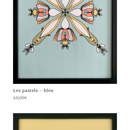
Les pastels – bleu
40,00
€