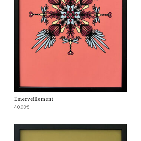
Émerveillement
40,00
€