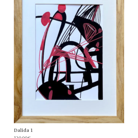
Dalida 1
120,00
€