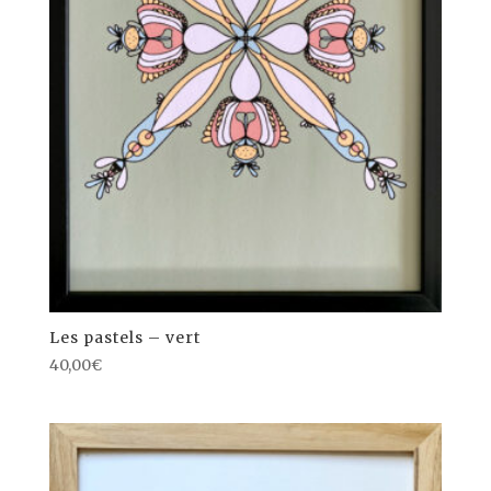
Les pastels – vert
40,00
€