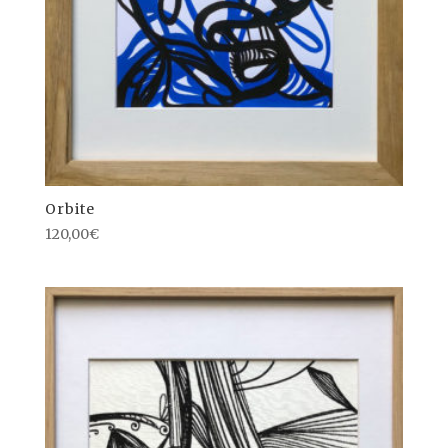
Orbite
120,00
€