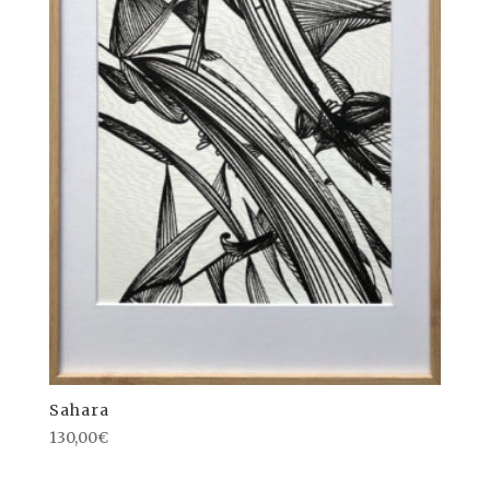
Sahara
130,00
€