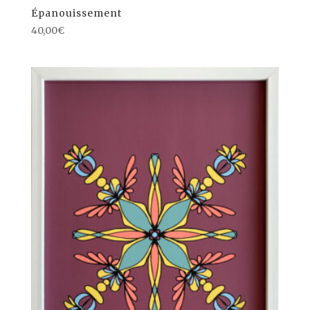
Épanouissement
40,00
€