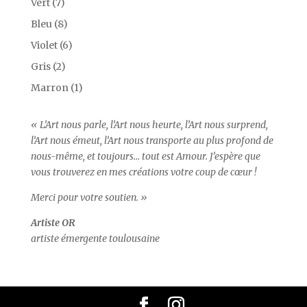
Vert
(7)
Bleu
(8)
Violet
(6)
Gris
(2)
Marron
(1)
« L’Art nous parle, l’Art nous heurte, l’Art nous surprend,
l’Art nous émeut, l’Art nous transporte au plus profond de
nous-même, et toujours… tout est Amour. J’espère que
vous trouverez en mes créations votre coup de cœur !
Merci pour votre soutien. »
Artiste OR
artiste émergente toulousaine