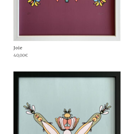
Joie
40,00
€