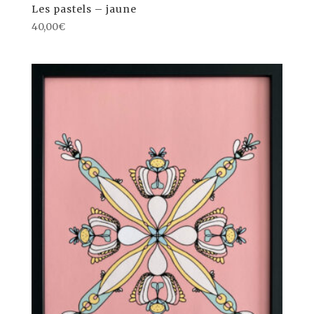
Les pastels – jaune
40,00
€