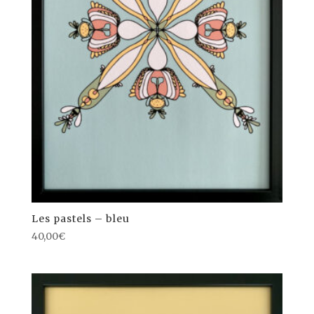
Les pastels – bleu
40,00
€