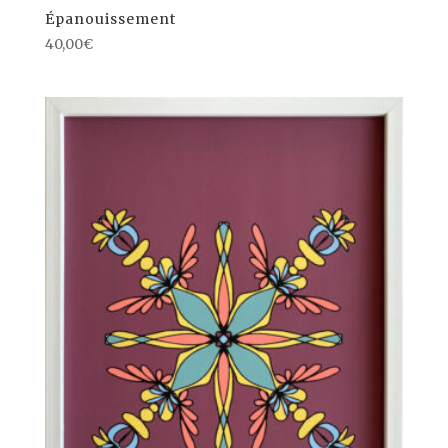
Épanouissement
40,00
€