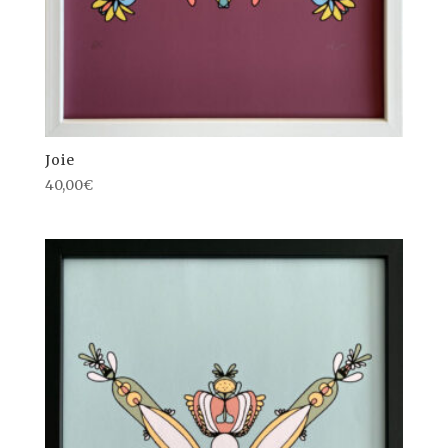
Joie
40,00
€