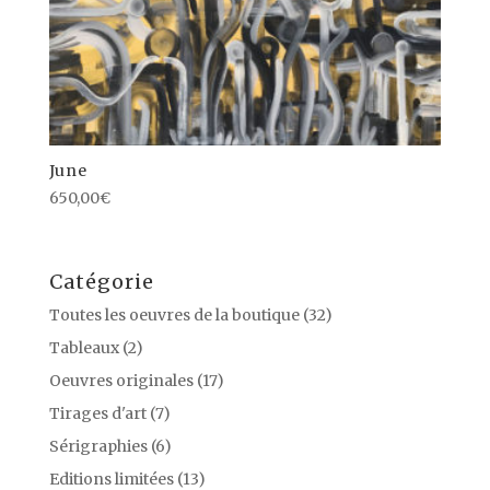
June
650,00
€
Catégorie
Toutes les oeuvres de la boutique
(32)
Tableaux
(2)
Oeuvres originales
(17)
Tirages d'art
(7)
Sérigraphies
(6)
Editions limitées
(13)