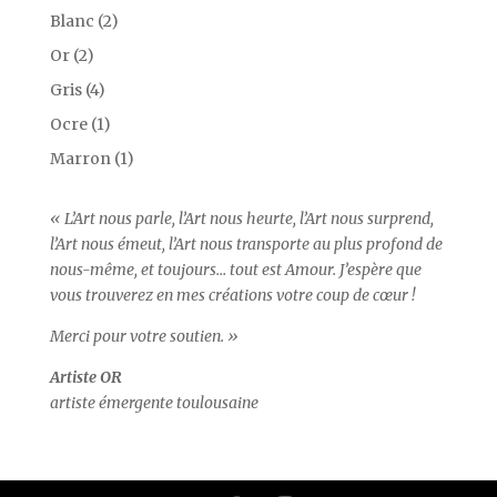
Blanc
(2)
Or
(2)
Gris
(4)
Ocre
(1)
Marron
(1)
« L’Art nous parle, l’Art nous heurte, l’Art nous surprend,
l’Art nous émeut, l’Art nous transporte au plus profond de
nous-même, et toujours… tout est Amour. J’espère que
vous trouverez en mes créations votre coup de cœur !
Merci pour votre soutien. »
Artiste OR
artiste émergente toulousaine