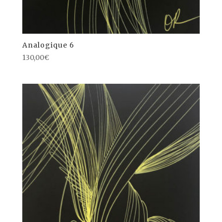
Analogique 6
130,00
€