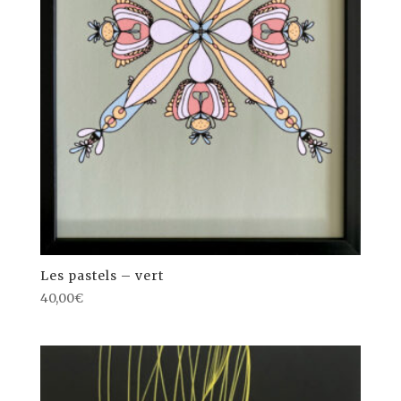
Les pastels – vert
40,00
€