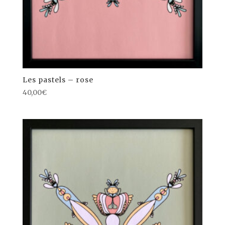
Les pastels – rose
40,00
€