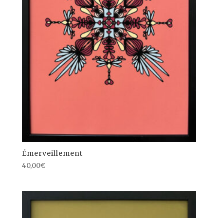
Émerveillement
40,00
€