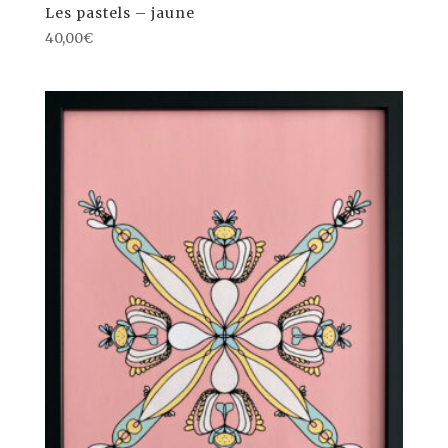
Les pastels – jaune
40,00
€